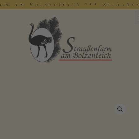
arm am Bolzenteich
*** Strauße