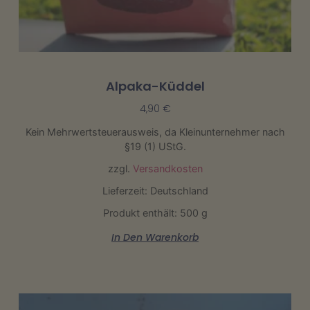
Alpaka-Küddel
4,90
€
Kein Mehrwertsteuerausweis, da Kleinunternehmer nach
§19 (1) UStG.
zzgl.
Versandkosten
Lieferzeit: Deutschland
Produkt enthält: 500
g
In Den Warenkorb