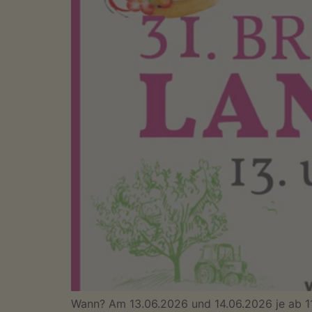
Wann? Am 13.06.2026 und 14.06.2026 je ab 11